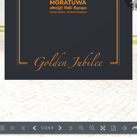
1/244